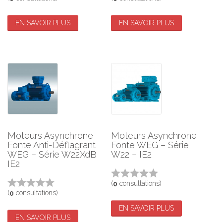
EN SAVOIR PLUS
EN SAVOIR PLUS
Moteurs Asynchrone
Moteurs Asynchrone
Fonte Anti-Déflagrant
Fonte WEG – Série
WEG – Série W22XdB
W22 – IE2
IE2
(
consultations)
0
(
consultations)
0
EN SAVOIR PLUS
EN SAVOIR PLUS