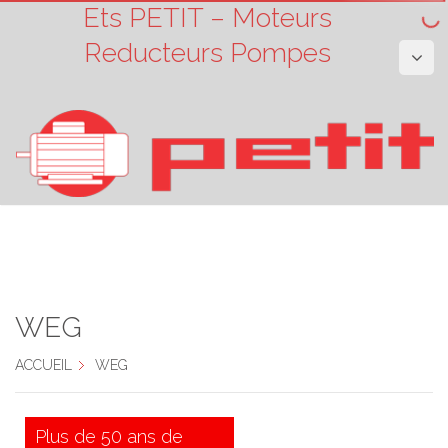
Ets PETIT – Moteurs
Reducteurs Pompes
WEG
ACCUEIL
WEG
Plus de 50 ans de