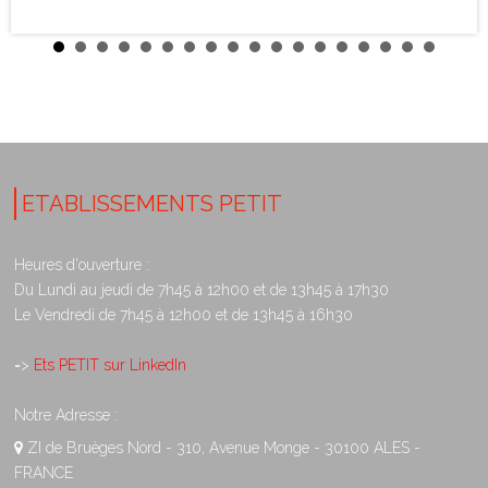
ETABLISSEMENTS PETIT
Heures d'ouverture :
Du Lundi au jeudi de 7h45 à 12h00 et de 13h45 à 17h30
Le Vendredi de 7h45 à 12h00 et de 13h45 à 16h30
=>
Ets PETIT sur LinkedIn
Notre Adresse :
ZI de Bruèges Nord - 310, Avenue Monge - 30100 ALES -
FRANCE