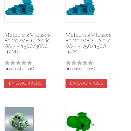
Moteurs 2 Vitesses
Moteurs 2 Vitesses
Fonte WEG – Série
Fonte WEG – Série
W22 – 1500/3000
W22 – 750/1500
Tr/Min
Tr/Min
(
consultations)
(
consultations)
0
0
EN SAVOIR PLUS
EN SAVOIR PLUS