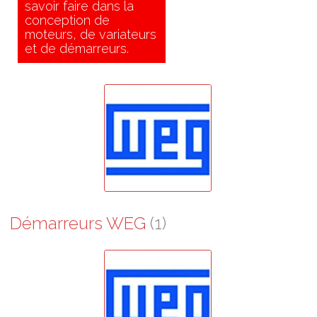
savoir faire dans la
conception de
moteurs, de variateurs
et de démarreurs.
Démarreurs WEG
(1)