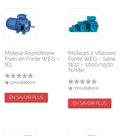
Moteur Asynchrone
Moteurs 2 Vitesses
Frein en Fonte WEG –
Fonte WEG – Série
IE2
W22 – 1000/1500
Tr/Min
(
consultations)
0
(
consultations)
0
EN SAVOIR PLUS
EN SAVOIR PLUS