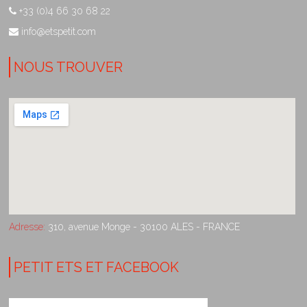
+33 (0)4 66 30 68 22
info@etspetit.com
NOUS TROUVER
Adresse:
310, avenue Monge - 30100 ALES - FRANCE
PETIT ETS ET FACEBOOK