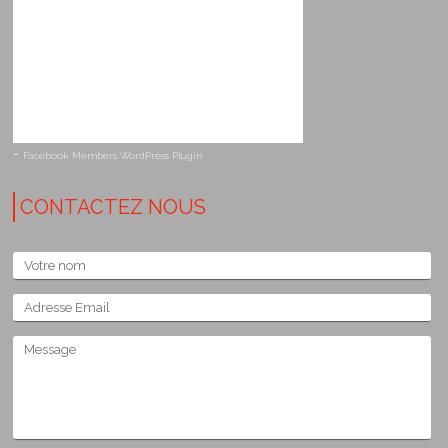
-
Facebook Members WordPress Plugin
CONTACTEZ NOUS