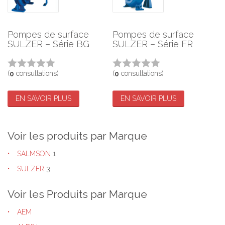
Pompes de surface
Pompes de surface
SULZER – Série BG
SULZER – Série FR
(
consultations)
(
consultations)
0
0
EN SAVOIR PLUS
EN SAVOIR PLUS
Voir les produits par Marque
SALMSON
1
SULZER
3
Voir les Produits par Marque
AEM