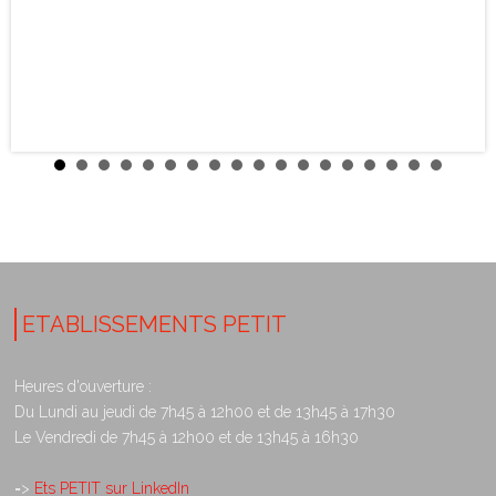
ETABLISSEMENTS PETIT
Heures d'ouverture :
Du Lundi au jeudi de 7h45 à 12h00 et de 13h45 à 17h30
Le Vendredi de 7h45 à 12h00 et de 13h45 à 16h30
=>
Ets PETIT sur LinkedIn