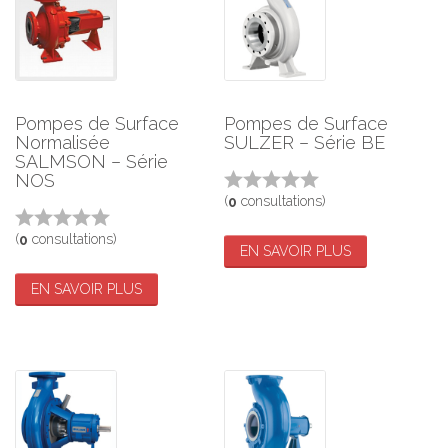
Pompes de Surface
Pompes de Surface
Normalisée
SULZER – Série BE
SALMSON – Série
NOS
(
consultations)
0
(
consultations)
0
EN SAVOIR PLUS
EN SAVOIR PLUS