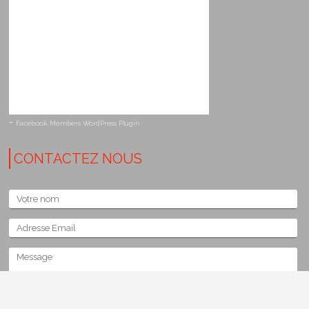
-
Facebook Members WordPress Plugin
CONTACTEZ NOUS