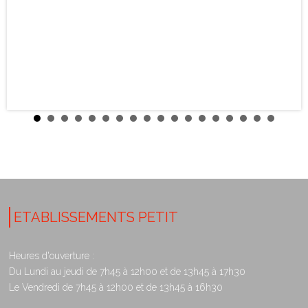
ETABLISSEMENTS PETIT
Heures d'ouverture :
Du Lundi au jeudi de 7h45 à 12h00 et de 13h45 à 17h30
Le Vendredi de 7h45 à 12h00 et de 13h45 à 16h30