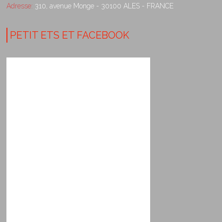
Adresse:
310, avenue Monge - 30100 ALES - FRANCE
PETIT ETS ET FACEBOOK