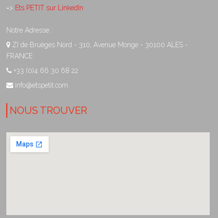
=>
Ets PETIT sur LinkedIn
Notre Adresse :
ZI de Bruèges Nord - 310, Avenue Monge - 30100 ALES -
FRANCE
+33 (0)4 66 30 68 22
info@etspetit.com
NOUS TROUVER