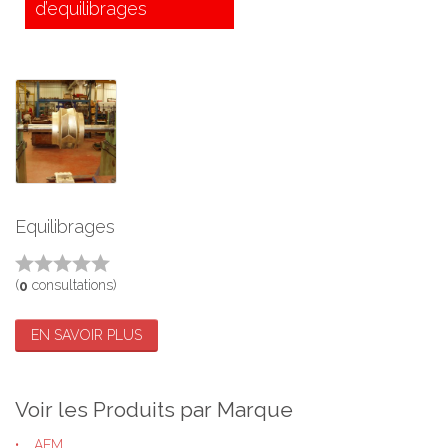
d’equilibrages
Equilibrages
(
consultations)
0
EN SAVOIR PLUS
Voir les Produits par Marque
AEM