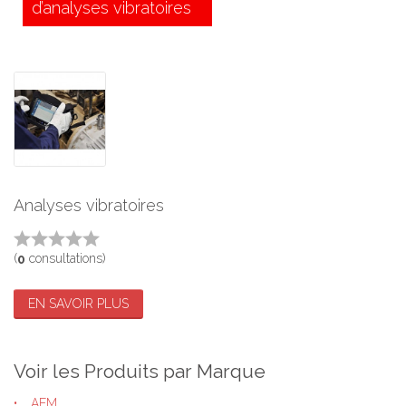
d’analyses vibratoires
Analyses vibratoires
(
consultations)
0
EN SAVOIR PLUS
Voir les Produits par Marque
AEM