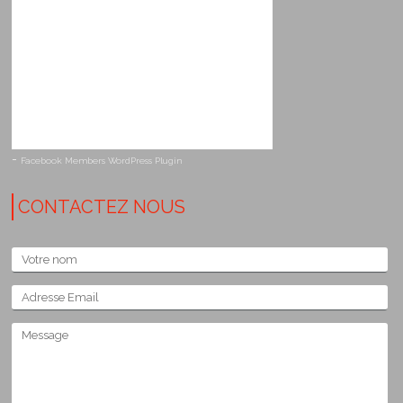
-
Facebook Members WordPress Plugin
CONTACTEZ NOUS