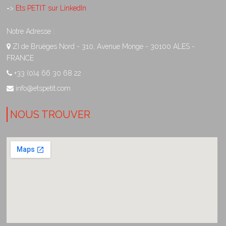
=>
Ets PETIT sur LinkedIn
Notre Adresse :
ZI de Bruèges Nord - 310, Avenue Monge - 30100 ALES -
FRANCE
+33 (0)4 66 30 68 22
info@etspetit.com
NOUS TROUVER