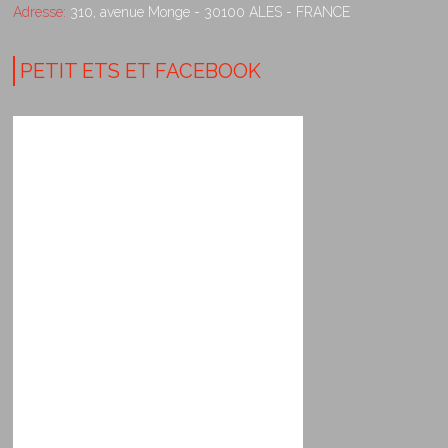
Adresse:
310, avenue Monge - 30100 ALES - FRANCE
PETIT ETS ET FACEBOOK