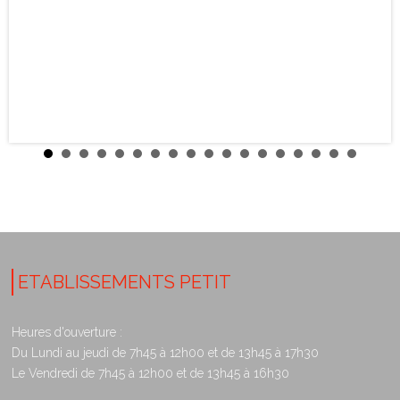
ETABLISSEMENTS PETIT
Heures d'ouverture :
Du Lundi au jeudi de 7h45 à 12h00 et de 13h45 à 17h30
Le Vendredi de 7h45 à 12h00 et de 13h45 à 16h30