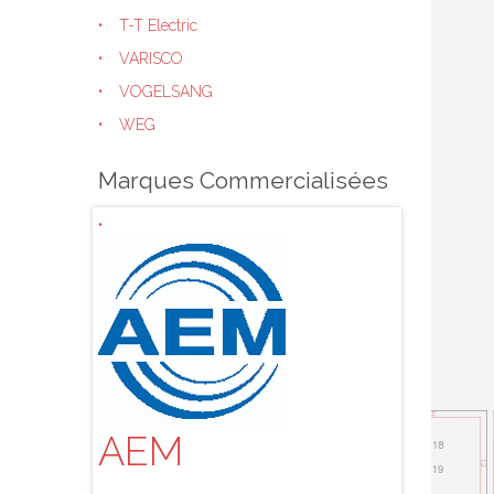
T-T Electric
VARISCO
VOGELSANG
WEG
Marques Commercialisées
AEM
ALBI