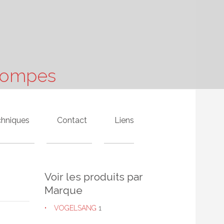
 Pompes
chniques
Contact
Liens
Voir les produits par
Marque
VOGELSANG
1