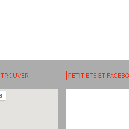
 TROUVER
PETIT ETS ET FACEB