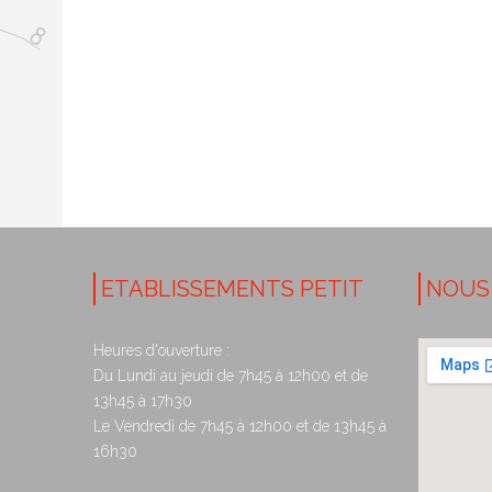
ETABLISSEMENTS PETIT
NOUS
Heures d'ouverture :
Du Lundi au jeudi de 7h45 à 12h00 et de
13h45 à 17h30
Le Vendredi de 7h45 à 12h00 et de 13h45 à
16h30