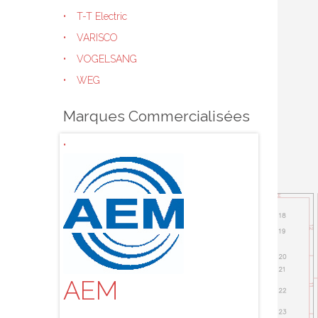
T-T Electric
VARISCO
VOGELSANG
WEG
Marques Commercialisées
AEM
ALBI