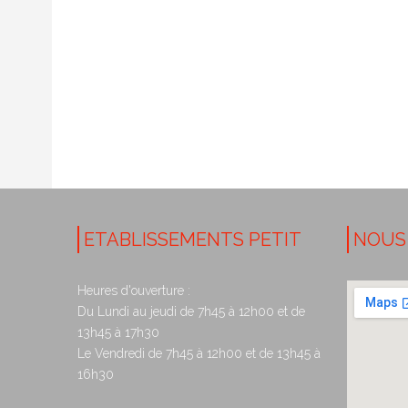
ETABLISSEMENTS PETIT
NOUS
Heures d'ouverture :
Du Lundi au jeudi de 7h45 à 12h00 et de
13h45 à 17h30
Le Vendredi de 7h45 à 12h00 et de 13h45 à
16h30