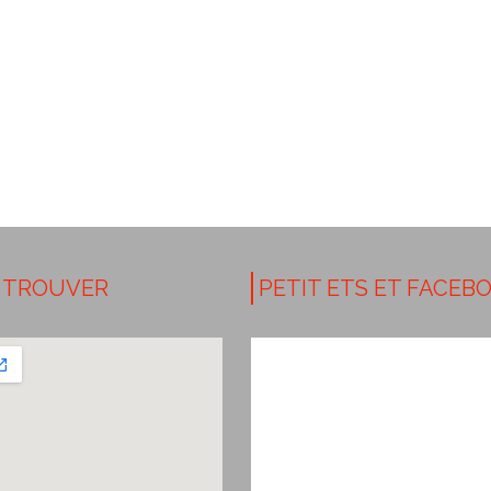
 TROUVER
PETIT ETS ET FACEB