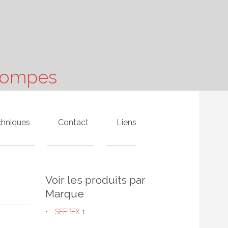
 Pompes
chniques
Contact
Liens
Voir les produits par
Marque
SEEPEX
1