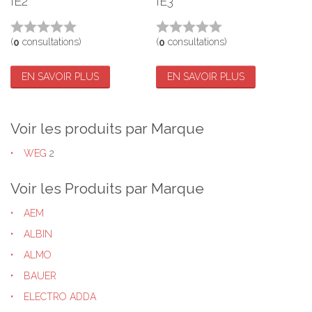
IE2
IE3
(
consultations)
(
consultations)
0
0
EN SAVOIR PLUS
EN SAVOIR PLUS
Voir les produits par Marque
WEG
2
Voir les Produits par Marque
AEM
ALBIN
ALMO
BAUER
ELECTRO ADDA