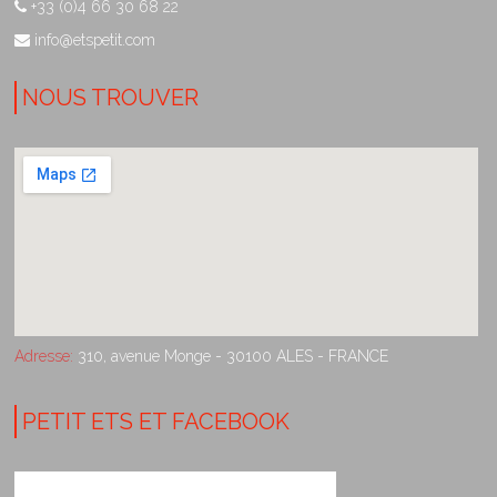
+33 (0)4 66 30 68 22
info@etspetit.com
NOUS TROUVER
Adresse:
310, avenue Monge - 30100 ALES - FRANCE
PETIT ETS ET FACEBOOK