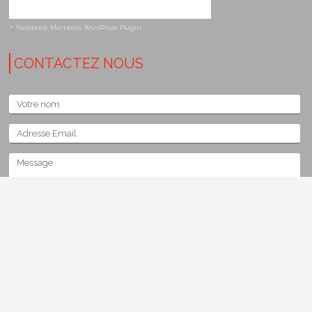
-
Facebook Members WordPress Plugin
CONTACTEZ NOUS
Copyright 2014 - PETIT Ets - Création :
Virginie Bonneville