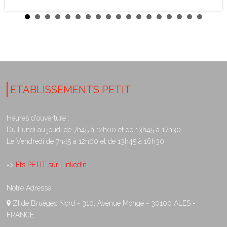
ETABLISSEMENTS PETIT
Heures d'ouverture :
Du Lundi au jeudi de 7h45 à 12h00 et de 13h45 à 17h30
Le Vendredi de 7h45 à 12h00 et de 13h45 à 16h30
=>
Ets PETIT sur LinkedIn
Notre Adresse :
ZI de Bruèges Nord - 310, Avenue Monge - 30100 ALES -
FRANCE