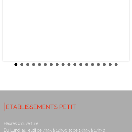
ETABLISSEMENTS PETIT
Heures d'ouverture :
Du Lundi au jeudi de 7h45 à 12h00 et de 13h45 à 17h30