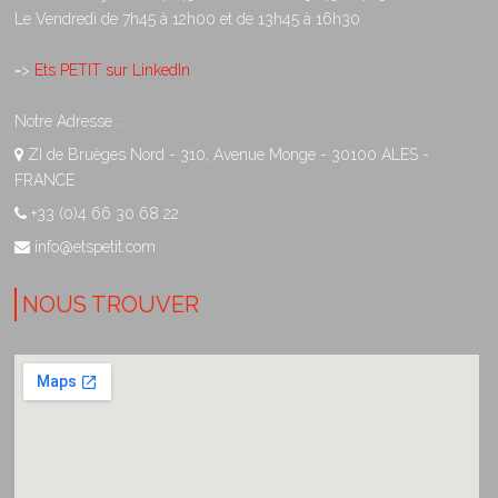
Le Vendredi de 7h45 à 12h00 et de 13h45 à 16h30
=>
Ets PETIT sur LinkedIn
Notre Adresse :
ZI de Bruèges Nord - 310, Avenue Monge - 30100 ALES -
FRANCE
+33 (0)4 66 30 68 22
info@etspetit.com
NOUS TROUVER