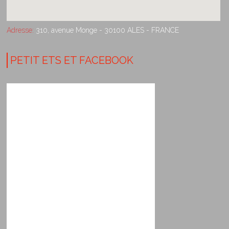
Adresse:
310, avenue Monge - 30100 ALES - FRANCE
PETIT ETS ET FACEBOOK