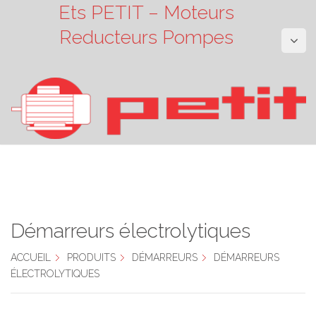
Ets PETIT – Moteurs
Reducteurs Pompes
Démarreurs électrolytiques
ACCUEIL
PRODUITS
DÉMARREURS
DÉMARREURS
ÉLECTROLYTIQUES