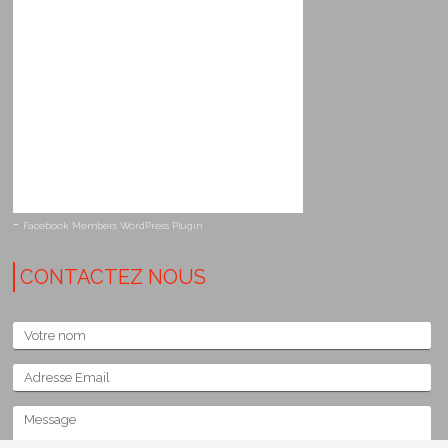
-
Facebook Members WordPress Plugin
CONTACTEZ NOUS