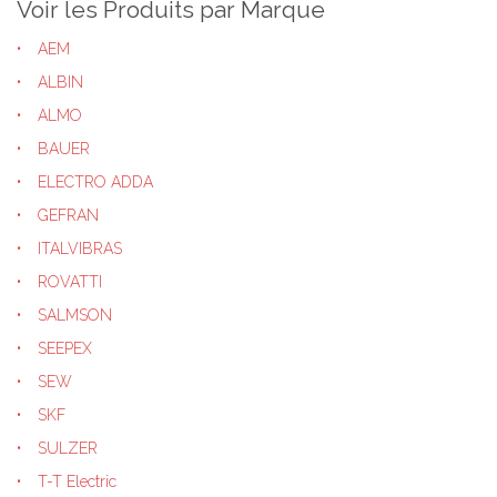
Voir les Produits par Marque
AEM
ALBIN
ALMO
BAUER
ELECTRO ADDA
GEFRAN
ITALVIBRAS
ROVATTI
SALMSON
SEEPEX
SEW
SKF
SULZER
T-T Electric