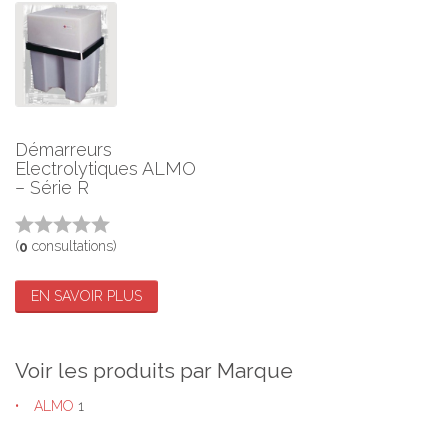
Démarreurs
Electrolytiques ALMO
– Série R
(
consultations)
0
EN SAVOIR PLUS
Voir les produits par Marque
ALMO
1