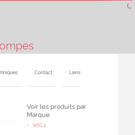
 Pompes
chniques
Contact
Liens
Voir les produits par
Marque
WEG
2