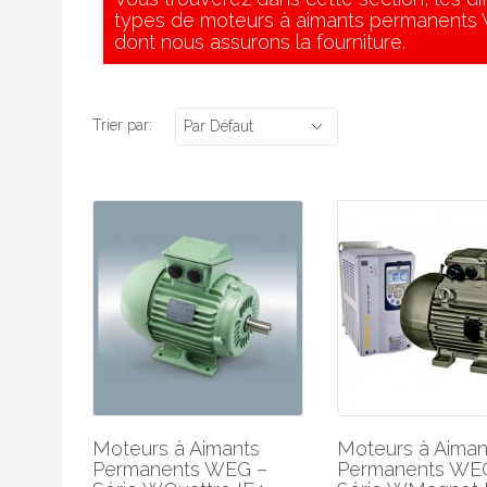
types de moteurs à aimants permanent
Variateurs
E
dont nous assurons la fourniture.
Démarreurs
G
Trier par:
Par Défaut
Analyse vibratoire
I
Accessoires
R
S
S
S
S
T-
Moteurs à Aimants
Moteurs à Aiman
V
Permanents WEG –
Permanents WE