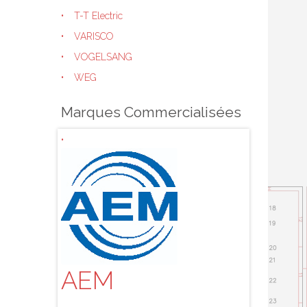
T-T Electric
VARISCO
VOGELSANG
WEG
Marques Commercialisées
AEM
ALBI