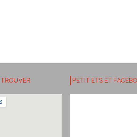
 TROUVER
PETIT ETS ET FACEB