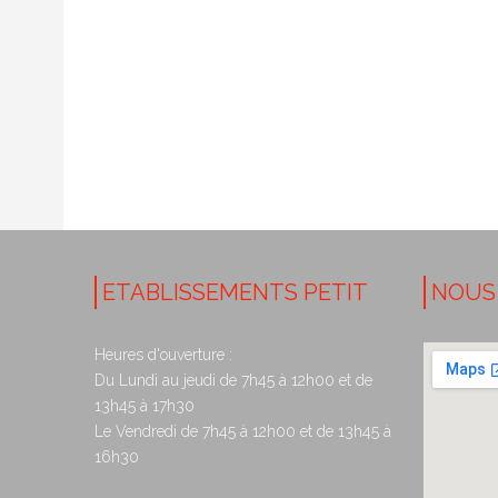
ETABLISSEMENTS PETIT
NOUS
Heures d'ouverture :
Du Lundi au jeudi de 7h45 à 12h00 et de
13h45 à 17h30
Le Vendredi de 7h45 à 12h00 et de 13h45 à
16h30