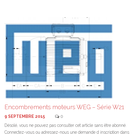
Encombrements moteurs WEG – Série W21
9 SEPTEMBRE 2015
0
Désolé, vous ne pouvez pas consulter cet article sans être abonné.
Connectez-vous ou adressez-nous une demande d inscription dans