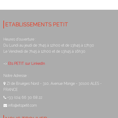
ETABLISSEMENTS PETIT
Heures d'ouverture :
Du Lundi au jeudi de 7h45 à 12h00 et de 13h45 à 17h30
Le Vendredi de 7h45 à 12h00 et de 13h45 à 16h30
=>
Ets PETIT sur LinkedIn
Notre Adresse :
ZI de Bruèges Nord - 310, Avenue Monge - 30100 ALES -
FRANCE
+33 (0)4 66 30 68 22
info@etspetit.com