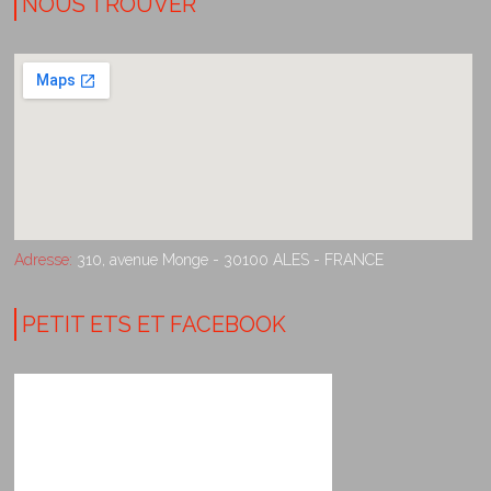
NOUS TROUVER
Adresse:
310, avenue Monge - 30100 ALES - FRANCE
PETIT ETS ET FACEBOOK