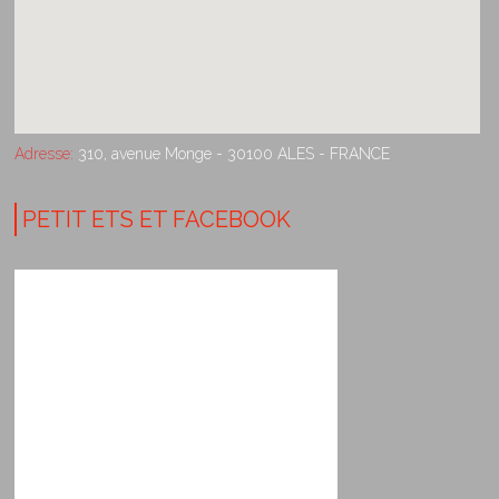
Adresse:
310, avenue Monge - 30100 ALES - FRANCE
PETIT ETS ET FACEBOOK