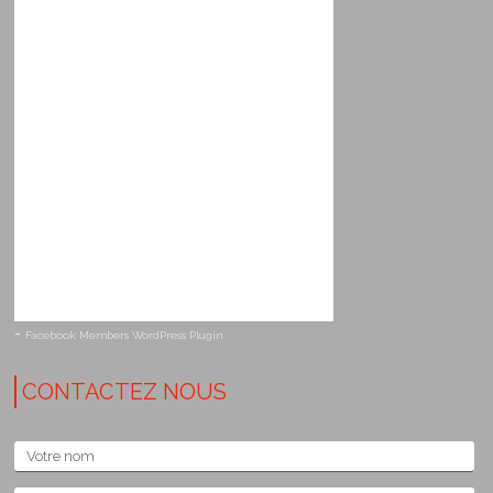
-
Facebook Members WordPress Plugin
CONTACTEZ NOUS