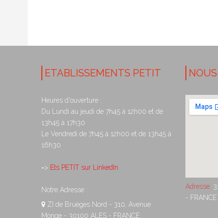
ETABLISSEMENTS PETIT
NOUS
Heures d'ouverture :
Du Lundi au jeudi de 7h45 à 12h00 et de
13h45 à 17h30
Le Vendredi de 7h45 à 12h00 et de 13h45 à
16h30
=>
Ets PETIT sur LinkedIn
Adresse:
3
Notre Adresse :
- FRANCE
ZI de Bruèges Nord - 310, Avenue
Monge - 30100 ALES - FRANCE