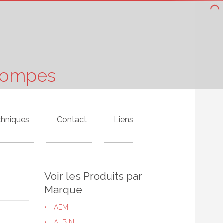
 Pompes
chniques
Contact
Liens
Voir les Produits par
Marque
AEM
ALBIN