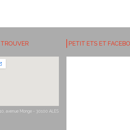
 TROUVER
PETIT ETS ET FACEB
10, avenue Monge - 30100 ALES