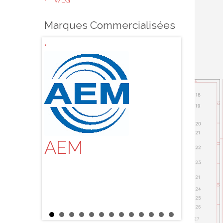
WEG
Marques Commercialisées
AEM
ALBI