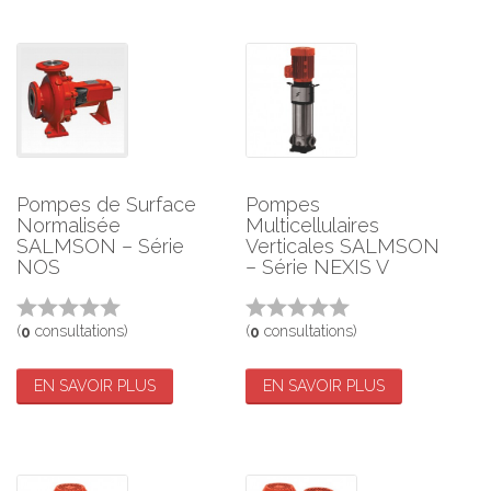
Pompes de Surface
Pompes
Normalisée
Multicellulaires
SALMSON – Série
Verticales SALMSON
NOS
– Série NEXIS V
(
consultations)
(
consultations)
0
0
EN SAVOIR PLUS
EN SAVOIR PLUS