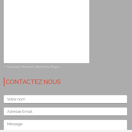
-
Facebook Members WordPress Plugin
CONTACTEZ NOUS