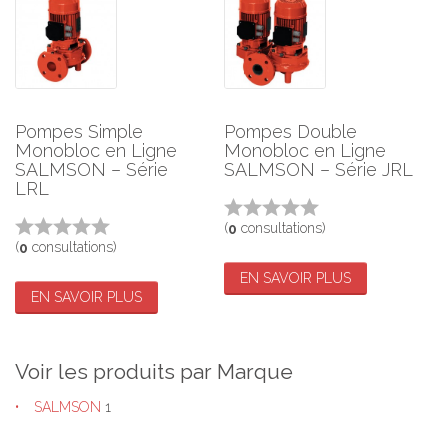
Pompes Simple
Pompes Double
Monobloc en Ligne
Monobloc en Ligne
SALMSON – Série
SALMSON – Série JRL
LRL
(
consultations)
0
(
consultations)
0
EN SAVOIR PLUS
EN SAVOIR PLUS
Voir les produits par Marque
SALMSON
1