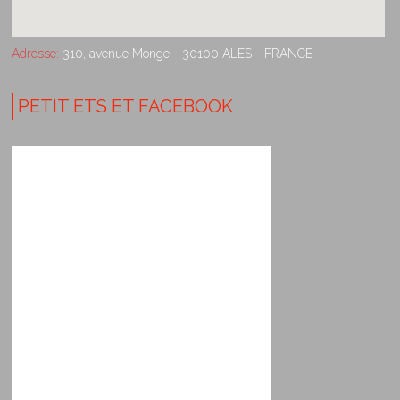
Adresse:
310, avenue Monge - 30100 ALES - FRANCE
PETIT ETS ET FACEBOOK