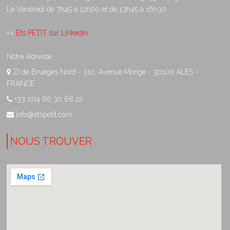
Le Vendredi de 7h45 à 12h00 et de 13h45 à 16h30
=>
Ets PETIT sur LinkedIn
Notre Adresse :
ZI de Bruèges Nord - 310, Avenue Monge - 30100 ALES -
FRANCE
+33 (0)4 66 30 68 22
info@etspetit.com
NOUS TROUVER