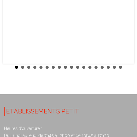
ETABLISSEMENTS PETIT
Heures d'ouverture :
Du Lundi au jeudi de 7h45 à 12h00 et de 13h45 à 17h30