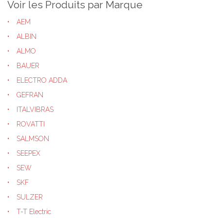
Voir les Produits par Marque
AEM
ALBIN
ALMO
BAUER
ELECTRO ADDA
GEFRAN
ITALVIBRAS
ROVATTI
SALMSON
SEEPEX
SEW
SKF
SULZER
T-T Electric