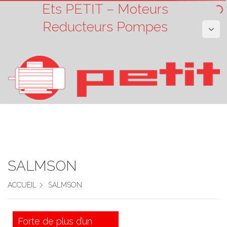
Ets PETIT – Moteurs
Reducteurs Pompes
SALMSON
ACCUEIL
SALMSON
Forte de plus d’un