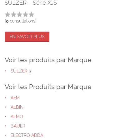
SULZER – Série XJS
(
consultations)
0
EN SAVOIR PLUS
Voir les produits par Marque
SULZER
3
Voir les Produits par Marque
AEM
ALBIN
ALMO
BAUER
ELECTRO ADDA