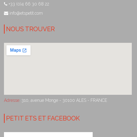
+33 (0)4 66 30 68 22
info@etspetit.com
NOUS TROUVER
Adresse:
310, avenue Monge - 30100 ALES - FRANCE
PETIT ETS ET FACEBOOK