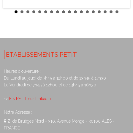
ETABLISSEMENTS PETIT
Heures d'ouverture :
Du Lundi au jeudi de 7h45 à 12h00 et de 13h45 à 17h30
Le Vendredi de 7h45 à 12h00 et de 13h45 à 16h30
=>
Ets PETIT sur LinkedIn
Notre Adresse :
ZI de Bruèges Nord - 310, Avenue Monge - 30100 ALES -
FRANCE