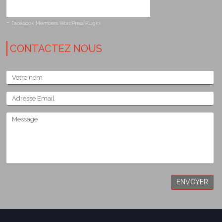
-
Facebook Members WordPress Plugin
CONTACTEZ NOUS