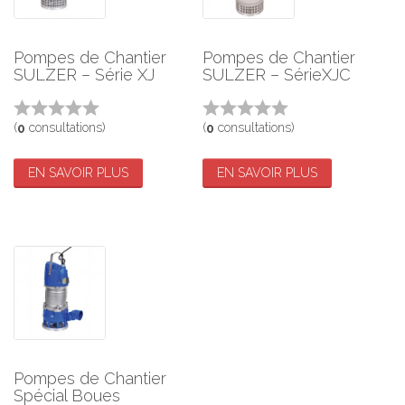
Pompes de Chantier
Pompes de Chantier
SULZER – Série XJ
SULZER – SérieXJC
(
consultations)
(
consultations)
0
0
EN SAVOIR PLUS
EN SAVOIR PLUS
Pompes de Chantier
Spécial Boues