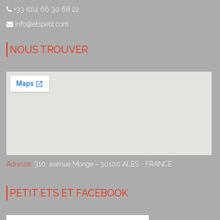
+33 (0)4 66 30 68 22
info@etspetit.com
NOUS TROUVER
Adresse:
310, avenue Monge - 30100 ALES - FRANCE
PETIT ETS ET FACEBOOK