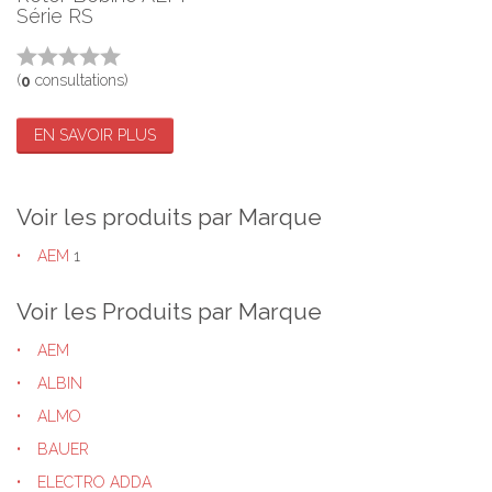
Série RS
(
consultations)
0
EN SAVOIR PLUS
Voir les produits par Marque
AEM
1
Voir les Produits par Marque
AEM
ALBIN
ALMO
BAUER
ELECTRO ADDA