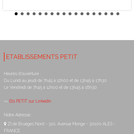
ETABLISSEMENTS PETIT
Heures d'ouverture :
Du Lundi au jeudi de 7h45 à 12h00 et de 13h45 à 17h30
Le Vendredi de 7h45 à 12h00 et de 13h45 à 16h30
=>
Ets PETIT sur LinkedIn
Notre Adresse :
ZI de Bruèges Nord - 310, Avenue Monge - 30100 ALES -
FRANCE