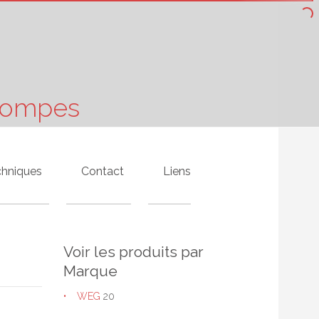
 Pompes
chniques
Contact
Liens
Voir les produits par
Marque
WEG
20