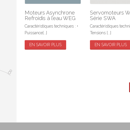
Moteurs Asynchrone
Servomoteurs 
Refroidis à l’eau WEG
Série SWA
Caractéristiques techniques : •
Caractéristiques techni
Puissance[...]
Tensions [...]
EN SAVOIR PLUS
EN SAVOIR PLUS